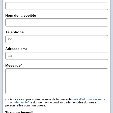
Nom de la société
Téléphone
Adresse email
Message
*
Après avoir pris connaissance de la présente
note d'information sur la
confidentialité*
je donne mon accord au traitement des données
personnelles communiquées.
Texte en image*