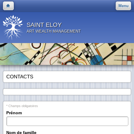
Menu
SAINT ELOY
ART WEALTH MANAGEMENT
CONTACTS
* Champs obligatoires
Prénom
Nom de famille